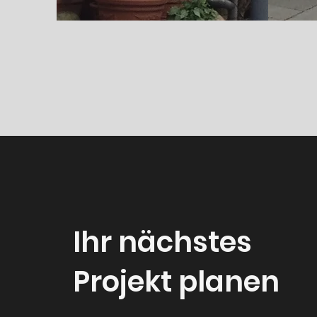
Ihr nächstes
Projekt planen