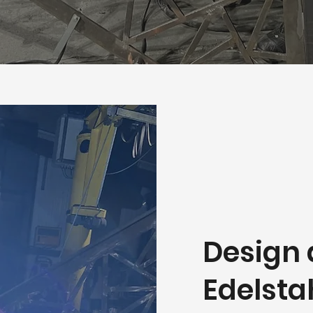
Design 
Edelsta