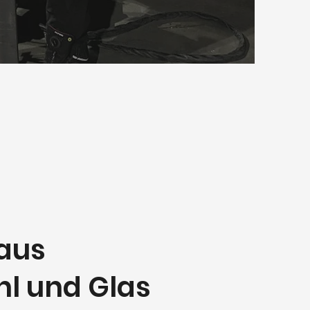
aus
hl und Glas