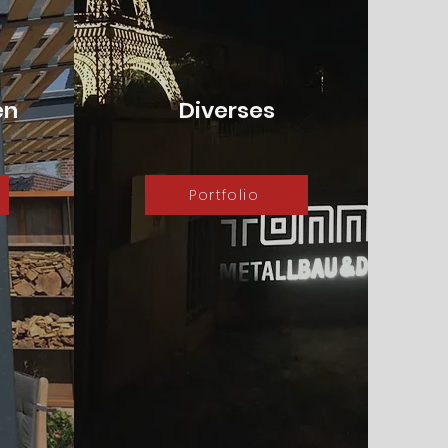
en
Diverses
Portfolio