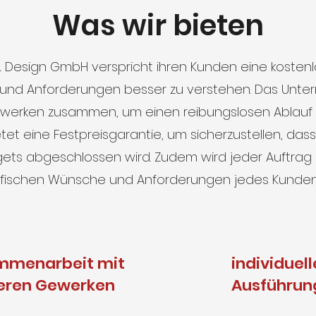
Was wir bieten
& Design GmbH verspricht ihren Kunden eine kostenl
 und Anforderungen besser zu verstehen. Das Unte
werken zusammen, um einen reibungslosen Ablauf d
tet eine Festpreisgarantie, um sicherzustellen, dass
ts abgeschlossen wird. Zudem wird jeder Auftrag in
ifischen Wünsche und Anforderungen jedes Kunden z
mmenarbeit mit
individuell
eren Gewerken
Ausführun