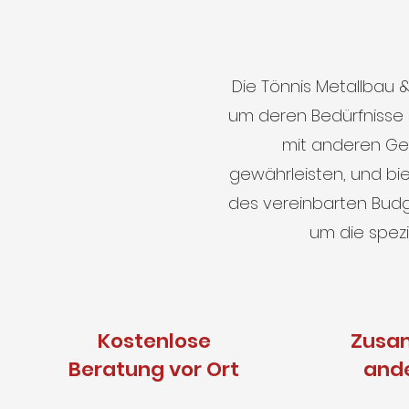
Die Tönnis Metallbau 
um deren Bedürfnisse
mit anderen Ge
gewährleisten, und bie
des vereinbarten Budge
um die spez
Kostenlose
Zusa
Beratung vor Ort
and