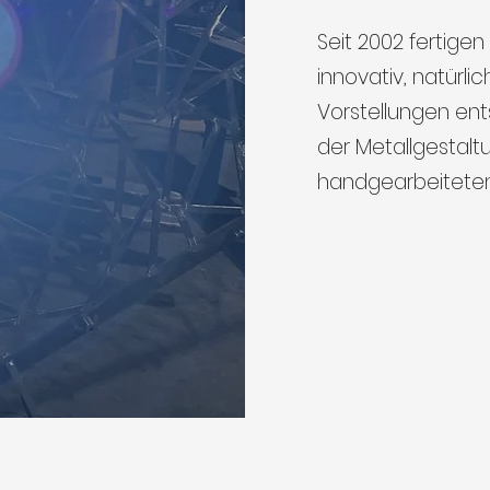
Seit 2002 fertigen w
innovativ, natürl
Vorstellungen e
der Metallgestalt
handgearbeitete