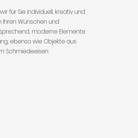
ir für Sie individuell, kreativ und
ich Ihren Wünschen und
ntsprechend, moderne Elemente
ung, ebenso wie Objekte aus
m Schmiedeeisen.