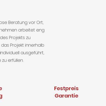
ose Beratung vor Ort,
rnehmen arbeitet eng
es Projekts zu
 das Projekt innerhalb
dividuell ausgeführt,
u erfüllen.
e
Festpreis
g
Garantie